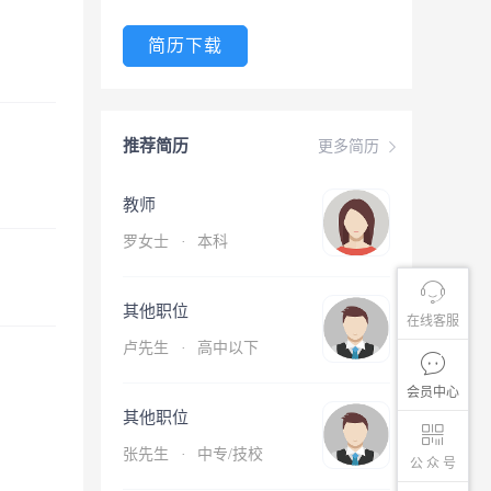
简历下载
推荐简历
更多简历
教师
罗女士
·
本科
其他职位
在线客服
卢先生
·
高中以下
会员中心
其他职位
张先生
·
中专/技校
公 众 号